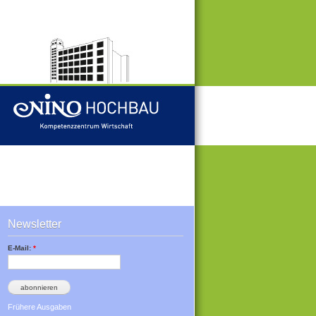
Newsletter
E-Mail:
*
Frühere Ausgaben