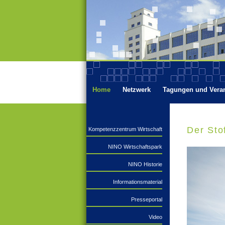
Hauptmenü
Home
Netzwerk
Tagungen und Vera
Der Sto
Kompetenzzentrum Wirtschaft
NINO Wirtschaftspark
NINO Historie
Informationsmaterial
Presseportal
Video