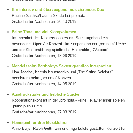
Ein intensiv und überzeugend musizierendes Duo
Pauline Sachse/Lauma Skride bei pro nota
Grafschafter Nachrichten, 30.10.2019
Feine Töne und viel Klangvolumen
Im Innenhof des Klosters gab es am Samstagabend ein
besonderes Open Air-Konzert: Im Kooperation der „pro nota“-Reihe
und der Klosterstiftung spielte das Ensemble „D’Accord“.
Grafschafter Nachrichten, 18.06.2019
Mendelssohn Bartholdys Sextett grandios interpretiert
Lisa Jacobs, Ksenia Kouzmenko und „The String Soloists“
begeistern beim „pro nota“-Konzert
Grafschafter Nachrichten, 14.05.2019
Ausdruckstarke und liebliche Stücke
Kooperationskonzert in der „pro nota“-Reihe / Klavierlehrer spielen
„piano pianissimo“
Grafschafter Nachrichten, 27.03.2019
Heimspiel für drei Musiklehrer
Anne Buijs, Ralph Guttmann und Inge Lulofs gestalten Konzert für