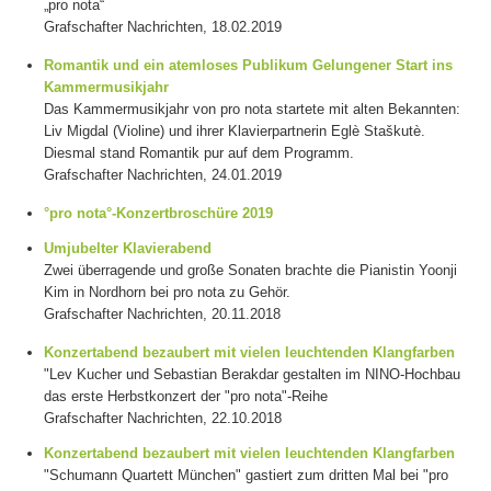
„pro nota“
Grafschafter Nachrichten, 18.02.2019
Romantik und ein atemloses Publikum Gelungener Start ins
Kammermusikjahr
Das Kammermusikjahr von pro nota startete mit alten Bekannten:
Liv Migdal (Violine) und ihrer Klavierpartnerin Eglè Staškutè.
Diesmal stand Romantik pur auf dem Programm.
Grafschafter Nachrichten, 24.01.2019
°pro nota°-Konzertbroschüre 2019
Umjubelter Klavierabend
Zwei überragende und große Sonaten brachte die Pianistin Yoonji
Kim in Nordhorn bei pro nota zu Gehör.
Grafschafter Nachrichten, 20.11.2018
Konzertabend bezaubert mit vielen leuchtenden Klangfarben
"Lev Kucher und Sebastian Berakdar gestalten im NINO-Hochbau
das erste Herbstkonzert der "pro nota"-Reihe
Grafschafter Nachrichten, 22.10.2018
Konzertabend bezaubert mit vielen leuchtenden Klangfarben
"Schumann Quartett München" gastiert zum dritten Mal bei "pro