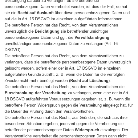
Bestätigung darüber zu verlangen, ob sie betreffende
personenbezogene Daten verarbeitet werden; ist dies der Fall, so hat
sie ein
Recht auf Auskunft
über diese personenbezogenen Daten und
auf die in Art. 15 DSGVO im einzelnen aufgeführten Informationen.
Die betroffene Person hat das Recht, von dem Verantwortlichen
unverzüglich die
Berichtigung
sie betreffender unrichtiger
personenbezogener Daten und ggf. die
Vervollständigung
unvollständiger personenbezogener Daten zu verlangen (Art. 16
DSGVO).
Die betroffene Person hat das Recht, von dem Verantwortlichen zu
verlangen, dass sie betreffende personenbezogene Daten unverzüglich
gelöscht werden, sofern einer der in Art. 17 DSGVO im einzelnen
aufgeführten Gründe zutrifft, z. B. wenn die Daten für die verfolgten
Zwecke nicht mehr benötigt werden (
Recht auf Löschung
).
Die betroffene Person hat das Recht, von dem Verantwortlichen die
Einschränkung der Verarbeitung
zu verlangen, wenn eine der in Art.
18 DSGVO aufgeführten Voraussetzungen gegeben ist, z. B. wenn die
betroffene Person Widerspruch gegen die Verarbeitung eingelegt hat, für
die Dauer der Prüfung durch den Verantwortlichen.
Die betroffene Person hat das Recht, aus Gründen, die sich aus ihrer
besonderen Situation ergeben, jederzeit gegen die Verarbeitung sie
betreffender personenbezogener Daten
Widerspruch
einzulegen. Der
Verantwortliche verarbeitet die personenbezogenen Daten dann nicht