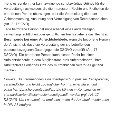
mehr, es sei denn, er kann zwingende schutzwürdige Gründe für die
Verarbeitung nachweisen, die die Interessen, Rechte und Freiheiten der
betroffenen Person überwiegen, oder die Verarbeitung dient der
Geltendmachung, Ausübung oder Verteidigung von Rechtsansprüchen
(Art. 21 DSGVO).
Jede betroffene Person hat unbeschadet eines anderweitigen
verwaltungsrechtlichen oder gerichtlichen Rechtsbehelfs das
Recht auf
Beschwerde bei einer Aufsichtsbehörde
, wenn die betroffene Person
der Ansicht ist, dass die Verarbeitung der sie betreffenden
personenbezogenen Daten gegen die DSGVO verstößt (Art. 77
DSGVO). Die betroffene Person kann dieses Recht bei einer
Aufsichtsbehörde in dem Mitgliedstaat ihres Aufenthaltsorts, ihres
Arbeitsplatzes oder des Orts des mutmaßlichen Verstoßes geltend
machen.
Hinweis: Die Informationen sind unentgeltlich in präziser, transparenter,
verständlicher und leicht zugänglicher Form in einer klaren und
einfachen Sprache bereitzustellen. Sie können in Kombination mit
standardisierten Bildsymbolen bereitgestellt werden (vgl. Art. 12
DSGVO). Um Lesbarkeit zu erreichen, sollte der Ausdruck mindestens
in DIN A3 erfolgen.