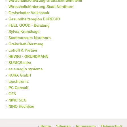
Wirtschaftsförderung Grafschaft Bentheim
Wirtschaftsförderung Stadt Nordhorn
Grafschafter Volksbank
Gesundheitsregion EUREGIO
FEEL GOOD - Beratung
Sylvia Kronshage
Stadtmuseum Nordhorn
Grafschaft-Beratung
Lohoff & Partner
HEWIG · GRUNDMANN
SUNICSsolar
es euregio systems
KURA GmbH
touchtronic
PC Consult
GFS
NINO SEG
NINO Hochbau
Home
Sitemap
Impressum
Datenschutz