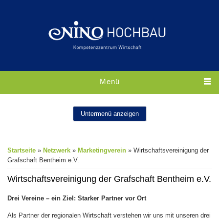
Direkt zum Inhalt
Menü
Untermenü anzeigen
Sie sind hier
Startseite
»
Netzwerk
»
Marketingverein
» Wirtschaftsvereinigung der
Grafschaft Bentheim e.V.
Wirtschaftsvereinigung der Grafschaft Bentheim e.V.
Drei Vereine – ein Ziel: Starker Partner vor Ort
Als Partner der regionalen Wirtschaft verstehen wir uns mit unseren drei