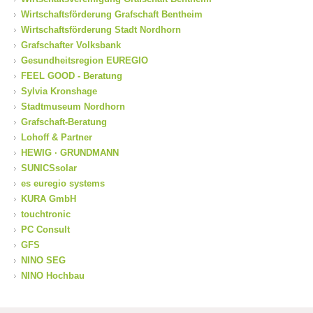
Wirtschaftsförderung Grafschaft Bentheim
Wirtschaftsförderung Stadt Nordhorn
Grafschafter Volksbank
Gesundheitsregion EUREGIO
FEEL GOOD - Beratung
Sylvia Kronshage
Stadtmuseum Nordhorn
Grafschaft-Beratung
Lohoff & Partner
HEWIG · GRUNDMANN
SUNICSsolar
es euregio systems
KURA GmbH
touchtronic
PC Consult
GFS
NINO SEG
NINO Hochbau