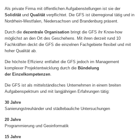
Als private Firma mit öffentlichen Aufgabenstellungen ist sie der
Solidität
und
Qualität
verpﬂichtet. Die GFS ist überregional tätig und in
Nordrhein-Westfalen, Niedersachsen
und
Brandenburg präsent.
Durch die
dezentrale Organisation
bringt die GFS ihr Know-how
möglichst an den Ort des Geschehens. Mit ihren derzeit rund 10
Fachkräften deckt die GFS die einzelnen Fachgebiete ﬂexibel und mit
hoher Qualität ab.
Die höchste Efﬁzienz entfaltet die GFS jedoch im Management
komplexer Projektentwicklung durch die
Bündelung
der Einzelkompetenzen
.
Die GFS ist als mittelständisches Unternehmen in einem breiten
Aufgabenspektrum und mit langjährigen Erfahrungen tätig:
30 Jahre
Sanierungstreuhänder und städtebauliche Untersuchungen
20 Jahre
Programmierung und Geoinformatik
15 Jahre